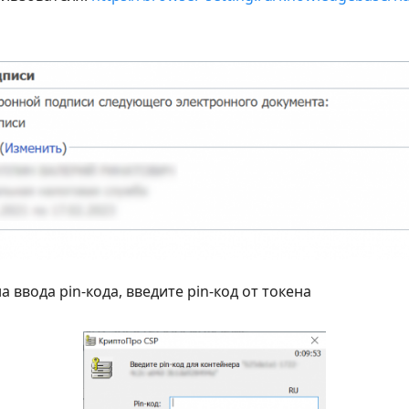
 ввода pin-кода, введите pin-код от токена