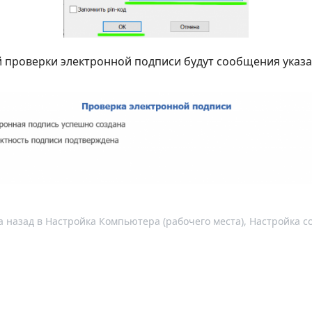
й проверки электронной подписи будут сообщения указ
а назад
в
Настройка Компьютера (рабочего места)
,
Настройка с