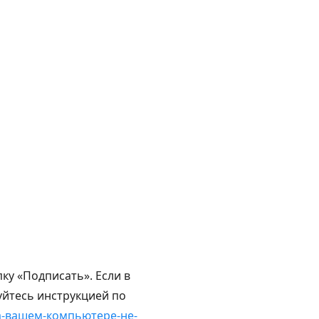
ку «Подписать». Если в
уйтесь инструкцией по
на-вашем-компьютере-не-