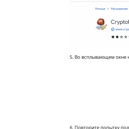
5. Во всплывающем окне 
6. Повторите попытку по